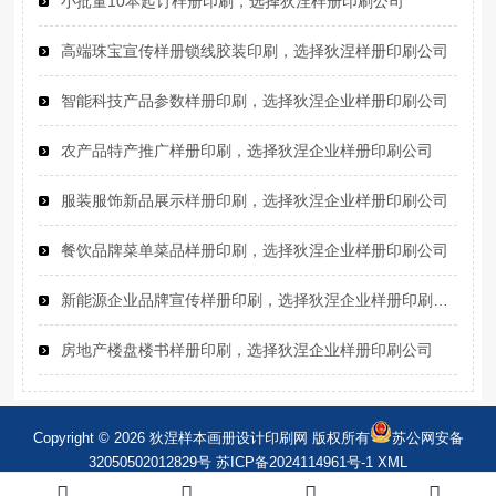
小批量10本起订样册印刷，选择狄涅样册印刷公司
高端珠宝宣传样册锁线胶装印刷，选择狄涅样册印刷公司
智能科技产品参数样册印刷，选择狄涅企业样册印刷公司
农产品特产推广样册印刷，选择狄涅企业样册印刷公司
服装服饰新品展示样册印刷，选择狄涅企业样册印刷公司
餐饮品牌菜单菜品样册印刷，选择狄涅企业样册印刷公司
新能源企业品牌宣传样册印刷，选择狄涅企业样册印刷公司
房地产楼盘楼书样册印刷，选择狄涅企业样册印刷公司
Copyright © 2026 狄涅样本画册设计印刷网 版权所有
苏公网安备
32050502012829号
苏ICP备2024114961号-1
XML