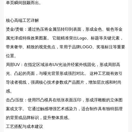
单页瞬间脱颖而出。
核心高端工艺详解
烫金/烫银‌：通过热压将金属箔转印到表面，形成金色、银色等金
属光泽或特殊效果图案。 它能精准突出Logo、标题等关键元素，
带来奢华、精致的视觉焦点，常用于品牌LOGO、奖项标注等重要
位置。
局部UV‌：在指定区域涂布UV光油并经紫外线固化，形成局部高
光、凸起的亮面，与哑光背景形成强烈对比。 这种工艺能有效引
导读者视线，强调核心技术参数或产品图片，增加层次感和时尚
感。
击凸/压纹‌：使用凹凸模具在纸张表面压印，形成浮雕般的立体图
案或文字。 它通过触感增强艺术感染力，适合制作具有独特肌理
的背景或品牌标识，提升整体质感。
工艺搭配与成本建议