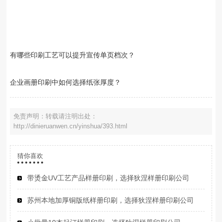
有哪些印刷工艺可以提升宣传单页档次？
企业画册印刷中如何选择纸张厚度？
免责声明：转载请注明出处：
http://dinieruanwen.cn/yinshua/393.html
猜你喜欢
带烫金UV工艺产品样册印刷，选择狄涅样册印刷公司
苏州本地加厚铜版纸样册印刷，选择狄涅样册印刷公司