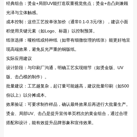
经典组合‌：烫金+局部UV能打造双重视觉焦点；烫金+击凸则兼顾
光泽与立体触感。
成本控制‌：这些工艺按单张加价（通常0.1-0.3元/张），建议小面
积使用关键元素（如Logo、标题）以控制预算。
纸张选择‌：哑粉纸或特种纸（如带有细微纹理的纸张）能更好地呈
现高端效果，避免反光严重的铜版纸。
实际应用建议
设计阶段‌：与印刷厂沟通，明确工艺实现细节（如烫金版、UV
版、击凸模的制作）。
批量建议‌：工艺越复杂，起订量可能越高，建议批量印刷（如500
份以上）以分摊成本。
效果验证‌：可要求制作样品，确认最终效果后再进行大批量生产。
烫金、局部UV、击凸是提升宣传单页档次的黄金组合，通过合理
搭配和设计，能有效提升品牌形象和宣传效果。