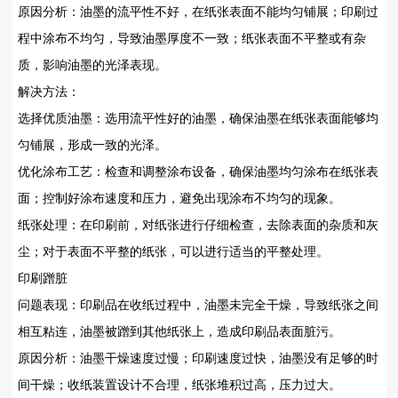
原因分析‌：油墨的流平性不好，在纸张表面不能均匀铺展；印刷过
程中涂布不均匀，导致油墨厚度不一致；纸张表面不平整或有杂
质，影响油墨的光泽表现。
解决方法‌：
选择优质油墨‌：选用流平性好的油墨，确保油墨在纸张表面能够均
匀铺展，形成一致的光泽。
优化涂布工艺‌：检查和调整涂布设备，确保油墨均匀涂布在纸张表
面；控制好涂布速度和压力，避免出现涂布不均匀的现象。
纸张处理‌：在印刷前，对纸张进行仔细检查，去除表面的杂质和灰
尘；对于表面不平整的纸张，可以进行适当的平整处理。
印刷蹭脏
问题表现‌：印刷品在收纸过程中，油墨未完全干燥，导致纸张之间
相互粘连，油墨被蹭到其他纸张上，造成印刷品表面脏污。
原因分析‌：油墨干燥速度过慢；印刷速度过快，油墨没有足够的时
间干燥；收纸装置设计不合理，纸张堆积过高，压力过大。