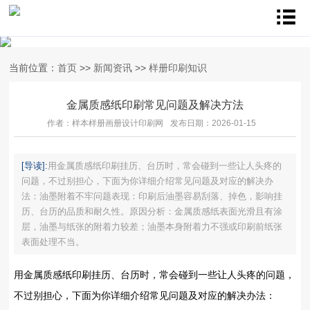
当前位置：
首页
>>
新闻资讯
>>
样册印刷知识
金属质感纸印刷常见问题及解决方法
作者：样本样册画册设计印刷网
发布日期：2026-01-15
[导读]:
用金属质感纸印刷挂历、台历时，常会碰到一些让人头疼的
问题，不过别担心，下面为你详细介绍常见问题及对应的解决办
法：油墨附着不牢问题表现‌：印刷后油墨容易刮落、掉色，影响挂
历、台历的品质和耐久性。原因分析‌：金属质感纸表面光滑且有涂
层，油墨与纸张的附着力较差；油墨本身附着力不强或印刷前纸张
表面处理不当。
用金属质感纸印刷挂历、台历时，常会碰到一些让人头疼的问题，
不过别担心，下面为你详细介绍常见问题及对应的解决办法：