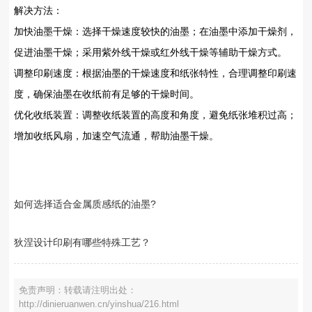
解决方法‌：
加快油墨干燥‌：选择干燥速度较快的油墨；在油墨中添加干燥剂，
促进油墨干燥；采用紫外线干燥或红外线干燥等辅助干燥方式。
调整印刷速度‌：根据油墨的干燥速度和纸张特性，合理调整印刷速
度，确保油墨在收纸前有足够的干燥时间。
优化收纸装置‌：调整收纸装置的高度和角度，避免纸张堆积过高；
增加收纸风扇，加速空气流通，帮助油墨干燥。
如何选择适合金属质感纸的油墨?
狄涅设计印刷有哪些特殊工艺？
免责声明：转载请注明出处：
http://dinieruanwen.cn/yinshua/216.html