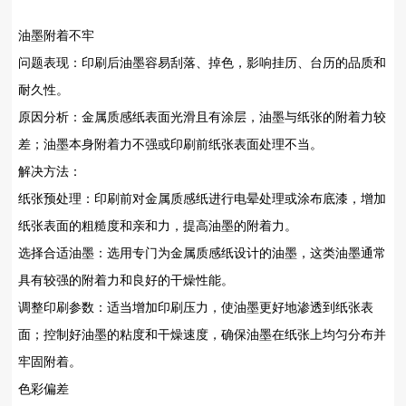
油墨附着不牢
问题表现‌：印刷后油墨容易刮落、掉色，影响挂历、台历的品质和
耐久性。
原因分析‌：金属质感纸表面光滑且有涂层，油墨与纸张的附着力较
差；油墨本身附着力不强或印刷前纸张表面处理不当。
解决方法‌：
纸张预处理‌：印刷前对金属质感纸进行电晕处理或涂布底漆，增加
纸张表面的粗糙度和亲和力，提高油墨的附着力。
选择合适油墨‌：选用专门为金属质感纸设计的油墨，这类油墨通常
具有较强的附着力和良好的干燥性能。
调整印刷参数‌：适当增加印刷压力，使油墨更好地渗透到纸张表
面；控制好油墨的粘度和干燥速度，确保油墨在纸张上均匀分布并
牢固附着。
色彩偏差